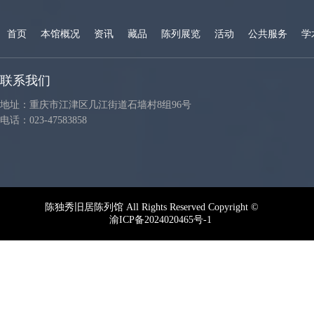
首页
本馆概况
资讯
藏品
陈列展览
活动
公共服务
学
联系我们
地址：重庆市江津区几江街道石墙村8组96号
电话：023-47583858
陈独秀旧居陈列馆 All Rights Reserved Copyright ©
渝ICP备2024020465号-1