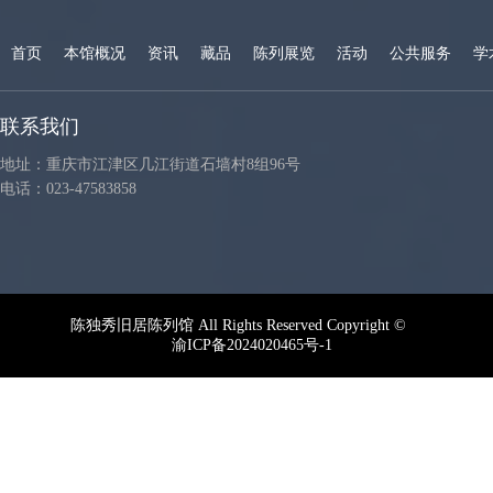
首页
本馆概况
资讯
藏品
陈列展览
活动
公共服务
学
联系我们
地址：重庆市江津区几江街道石墙村8组96号
电话：023-47583858
陈独秀旧居陈列馆 All Rights Reserved Copyright ©
渝ICP备2024020465号-1