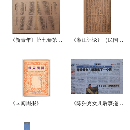
《新青年》第七卷第六
《湘江评论》（民国八
号（复制件）
年七月十四日）复制件
《国闻周报》
《陈独秀女儿后事拖了
一个月》（报刊复印
件）